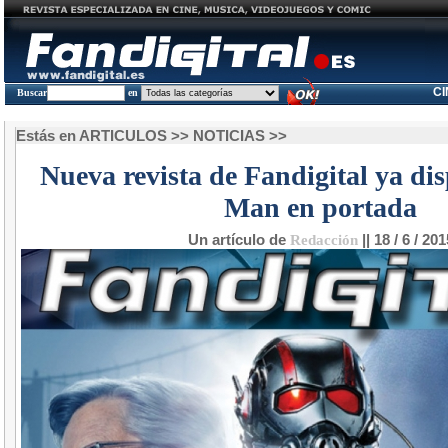
C
Buscar
en
Estás en
ARTICULOS
>>
NOTICIAS
>>
Nueva revista de Fandigital ya dis
Man en portada
Un artículo de
Redacción
|| 18 / 6 / 201