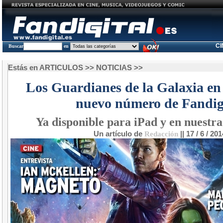
C
Buscar
en
Estás en
ARTICULOS
>>
NOTICIAS
>>
Los Guardianes de la Galaxia en
nuevo número de Fandig
Ya disponible para iPad y en nuestra
Un artículo de
Redacción
|| 17 / 6 / 201