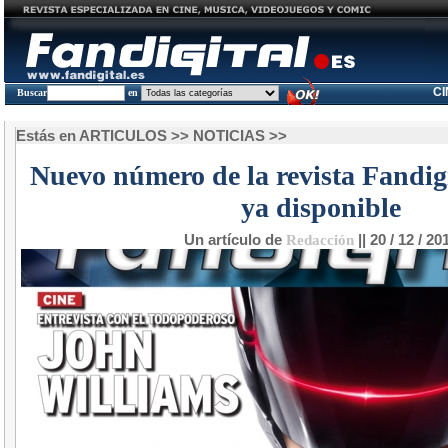
C
Buscar
en
Estás en
ARTICULOS
>>
NOTICIAS
>>
Nuevo número de la revista Fandig
ya disponible
Un artículo de
Redacción
|| 20 / 12 / 20