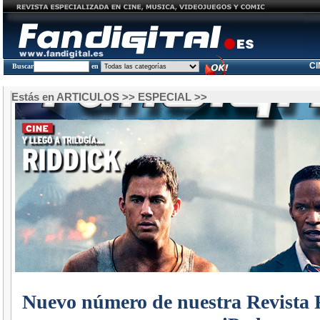
C
Buscar
en
Estás en
ARTICULOS
>>
ESPECIAL
>>
Nuevo número de nuestra Revista F