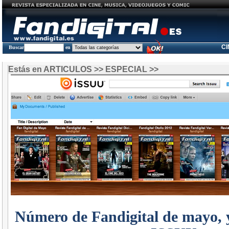
C
Buscar
en
Estás en
ARTICULOS
>>
ESPECIAL
>>
Número de Fandigital de mayo, 